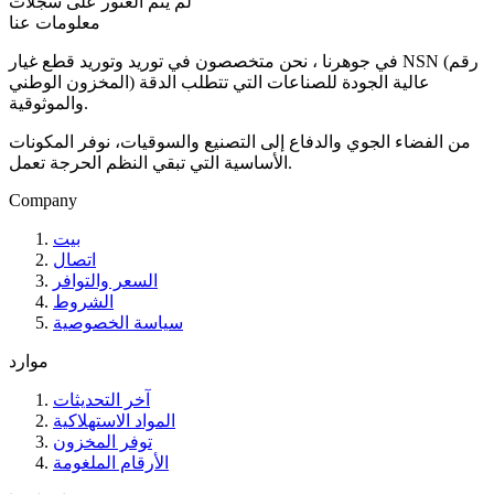
لم يتم العثور على سجلات
معلومات عنا
في جوهرنا ، نحن متخصصون في توريد وتوريد قطع غيار NSN (رقم
المخزون الوطني) عالية الجودة للصناعات التي تتطلب الدقة
والموثوقية.
من الفضاء الجوي والدفاع إلى التصنيع والسوقيات، نوفر المكونات
الأساسية التي تبقي النظم الحرجة تعمل.
Company
بيت
اتصال
السعر والتوافر
الشروط
سياسة الخصوصية
موارد
آخر التحديثات
المواد الاستهلاكية
توفر المخزون
الأرقام الملغومة