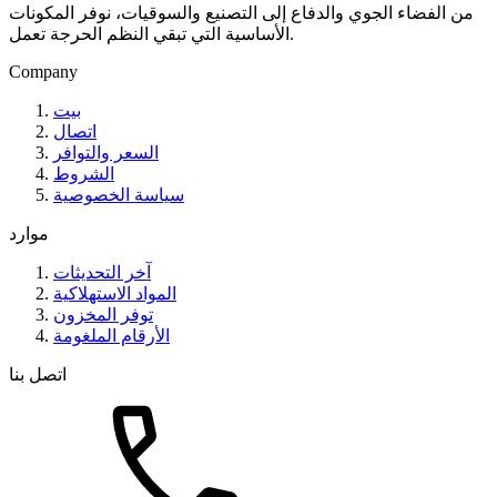
من الفضاء الجوي والدفاع إلى التصنيع والسوقيات، نوفر المكونات
الأساسية التي تبقي النظم الحرجة تعمل.
Company
بيت
اتصال
السعر والتوافر
الشروط
سياسة الخصوصية
موارد
آخر التحديثات
المواد الاستهلاكية
توفر المخزون
الأرقام الملغومة
اتصل بنا