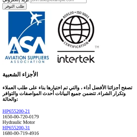
طلب التوفر
الأجزاء الشعبية
تصفح أجزائنا الأفضل أداء ، والتي تم اختيارها بناء على طلب العملاء
وتكرار الشراء. تتضمن جميع البيانات أحدث المواصفات والتوافر
والحالة:
HP655200-21
1650-00-720-0179
Hydraulic Motor
HP655200-31
1680-00-719-4916