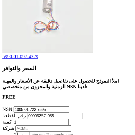
5990-01-097-4329
السعر والتوافر
املأ النموذج للحصول على تفاصيل دقيقة عن الأسعار والمهلة
الزمنية والمخزون من متخصصي NSN لدينا:
FREE
NSN
رقم القطعة
كمية
شركة
بريد إلكتروني