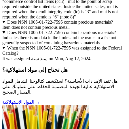
"commerce control list items (ccli) - mut to the point of scrap
required outside the united states. Inside the united states, mut is
required when the demil integrity code (ic) is "3" and mut is not
required when the demic is "6" (note 8)"
Does NSN 1005-01-722-7595 contain precious materials?
Item does not contain precious metal.
Does NSN 1005-01-722-7595 contain hazardous materials?
Indicates there is no data in the hmirs and the nsn is in a fsc not
generally suspected of containing hazardous materials.
When the NSN 1005-01-722-7595 was assigned to the Federal
Catalog?
It was assigned منذ سنة, on Mon, Aug 12, 2024
هل تحتاج إلى مواد استهلاكية؟
هل تنفد الإمدادات الأساسية؟ استكشف كتالوجنا الشامل للمواد
الاستهلاكية عالية الجودة المصممة للحفاظ على عملياتك على
المسار الصحيح.
المواد الاستهلاكية →