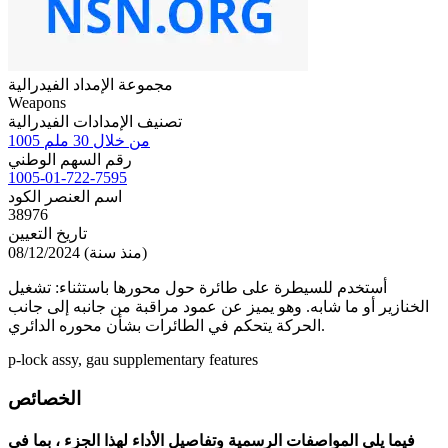
مجموعة الإمداد الفيدرالية
Weapons
تصنيف الإمدادات الفيدرالية
1005 من خلال 30 ملم
رقم السهم الوطني
1005-01-722-7595
اسم العنصر الكود
38976
تاريخ التعيين
08/12/2024 (منذ سنة)
أستخدم للسيطرة على طائرة حول محورها باستثناء: تشغيل
الخنازير أو ما شابه. وهو يميز عن عمود مراقبة من جانبه إلى جانب
الحركة يتحكم في الطائرات بشأن محوره الدائري.
p-lock assy, gau supplementary features
الخصائص
فيما يلي المواصفات الرسمية وتفاصيل الأداء لهذا الجزء ، بما في