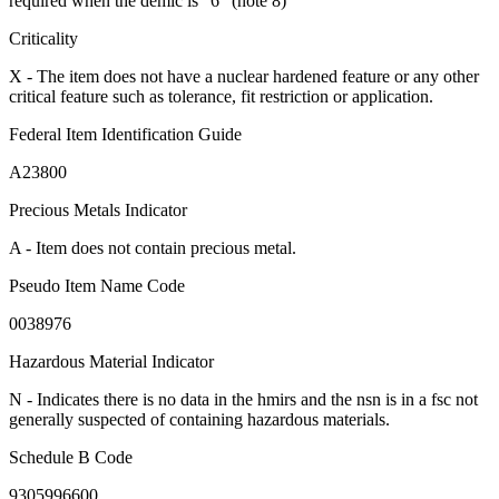
required when the demic is "6" (note 8)"
Criticality
X - The item does not have a nuclear hardened feature or any other
critical feature such as tolerance, fit restriction or application.
Federal Item Identification Guide
A23800
Precious Metals Indicator
A - Item does not contain precious metal.
Pseudo Item Name Code
0038976
Hazardous Material Indicator
N - Indicates there is no data in the hmirs and the nsn is in a fsc not
generally suspected of containing hazardous materials.
Schedule B Code
9305996600