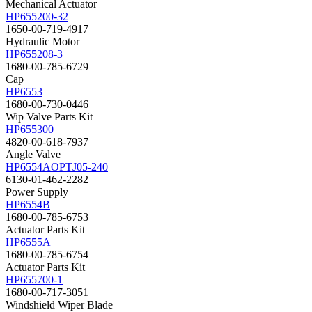
Mechanical Actuator
HP655200-32
1650-00-719-4917
Hydraulic Motor
HP655208-3
1680-00-785-6729
Cap
HP6553
1680-00-730-0446
Wip Valve Parts Kit
HP655300
4820-00-618-7937
Angle Valve
HP6554AOPTJ05-240
6130-01-462-2282
Power Supply
HP6554B
1680-00-785-6753
Actuator Parts Kit
HP6555A
1680-00-785-6754
Actuator Parts Kit
HP655700-1
1680-00-717-3051
Windshield Wiper Blade