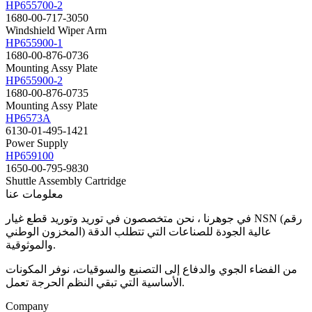
HP655700-2
1680-00-717-3050
Windshield Wiper Arm
HP655900-1
1680-00-876-0736
Mounting Assy Plate
HP655900-2
1680-00-876-0735
Mounting Assy Plate
HP6573A
6130-01-495-1421
Power Supply
HP659100
1650-00-795-9830
Shuttle Assembly Cartridge
معلومات عنا
في جوهرنا ، نحن متخصصون في توريد وتوريد قطع غيار NSN (رقم
المخزون الوطني) عالية الجودة للصناعات التي تتطلب الدقة
والموثوقية.
من الفضاء الجوي والدفاع إلى التصنيع والسوقيات، نوفر المكونات
الأساسية التي تبقي النظم الحرجة تعمل.
Company